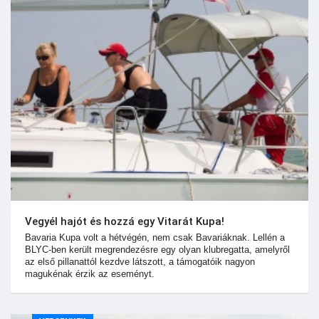
Vegyél hajót és hozzá egy Vitarát Kupa!
Bavaria Kupa volt a hétvégén, nem csak Bavariáknak. Lellén a
BLYC-ben került megrendezésre egy olyan klubregatta, amelyről
az első pillanattól kezdve látszott, a támogatóik nagyon
magukénak érzik az eseményt.