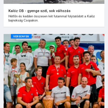
Kalóz OB - gyenge szél, sok változás
Hétfőn és kedden összesen két futammal folytatódott a Kalóz
bajnokság Csopakon.
VERSENYEK