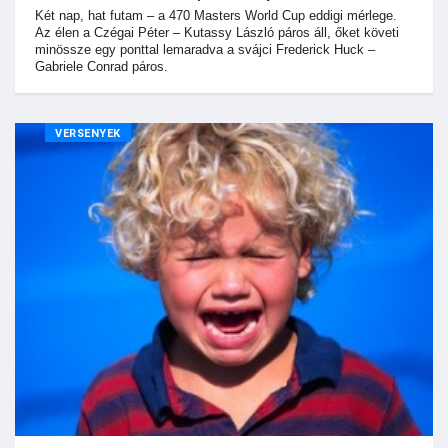
Két nap, hat futam – a 470 Masters World Cup eddigi mérlege.
Az élen a Czégai Péter – Kutassy László páros áll, őket követi
minössze egy ponttal lemaradva a svájci Frederick Huck –
Gabriele Conrad páros.
VERSENYEK