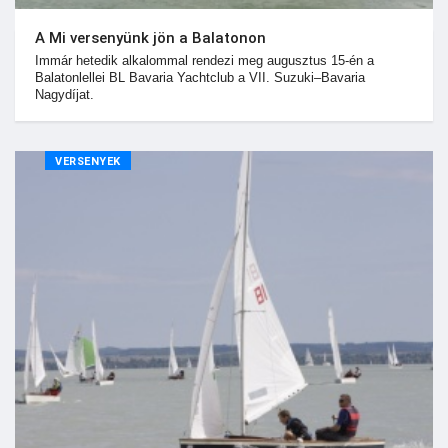
A Mi versenyünk jön a Balatonon
Immár hetedik alkalommal rendezi meg augusztus 15-én a
Balatonlellei BL Bavaria Yachtclub a VII. Suzuki–Bavaria
Nagydíjat.
VERSENYEK