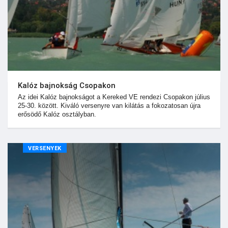
Kalóz bajnokság Csopakon
Az idei Kalóz bajnokságot a Kereked VE rendezi Csopakon július
25-30. között. Kiváló versenyre van kilátás a fokozatosan újra
erősödő Kalóz osztályban.
VERSENYEK