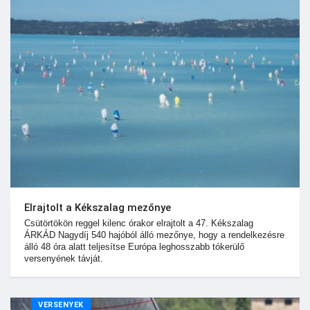
Elrajtolt a Kékszalag mezőnye
Csütörtökön reggel kilenc órakor elrajtolt a 47. Kékszalag
ÁRKÁD Nagydíj 540 hajóból álló mezőnye, hogy a rendelkezésre
álló 48 óra alatt teljesítse Európa leghosszabb tókerülő
versenyének távját.
VERSENYEK