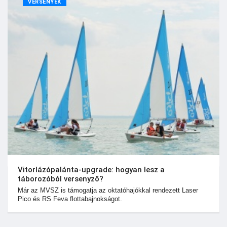
VERSENYEK
Vitorlázópalánta-upgrade: hogyan lesz a
táborozóból versenyző?
Már az MVSZ is támogatja az oktatóhajókkal rendezett Laser
Pico és RS Feva flottabajnokságot.