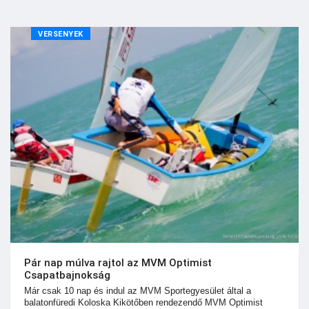
VERSENYEK
Pár nap múlva rajtol az MVM Optimist
Csapatbajnokság
Már csak 10 nap és indul az MVM Sportegyesület által a
balatonfüredi Koloska Kikötőben rendezendő MVM Optimist