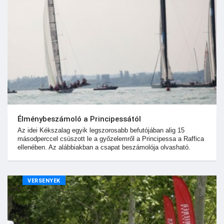
Élménybeszámoló a Principessától
Az idei Kékszalag egyik legszorosabb befutójában alig 15
másodperccel csúszott le a győzelemről a Principessa a Raffica
ellenében. Az alábbiakban a csapat beszámolója olvasható.
VERSENYEK