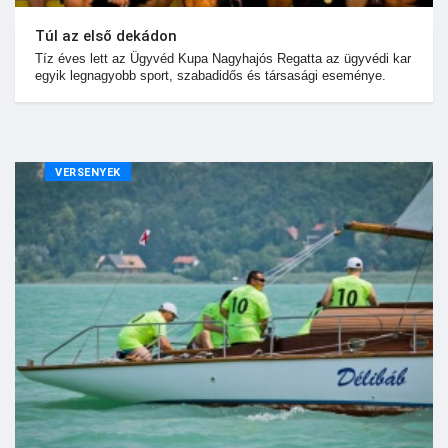
Túl az első dekádon
Tíz éves lett az Ügyvéd Kupa Nagyhajós Regatta az ügyvédi kar
egyik legnagyobb sport, szabadidős és társasági eseménye.
VERSENYEK