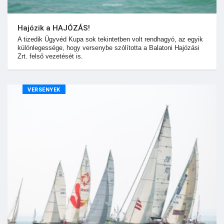
Hajózik a HAJÓZÁS!
A tizedik Ügyvéd Kupa sok tekintetben volt rendhagyó, az egyik
különlegessége, hogy versenybe szólította a Balatoni Hajózási
Zrt. felső vezetését is.
VERSENYEK