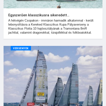
Egyszerűen klasszikusra sikeredett…
A hétvégén Csopakon - immáron harmadik alkalommal - került
lebonyolításra a Kereked Klasszikus Kupa Pályaverseny a
Klasszikus Flotta 10 hajóosztályának a Tramontana 8mR
jachttal, valamint dragonokkal, túrajollékkal és folkboatokkal.
VERSENYEK