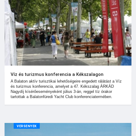
Víz és turizmus konferencia a Kékszalagon
A Balaton aktív turisztikai lehetőségeire engedett rálátást a Víz
és turizmus konferencia, amelyet a 47. Kékszalag ÁRKÁD
Nagydíj kísérőeseményeként július 3-án, reggel tíz órakor
tartottak a Balatonfüredi Yacht Club konferenciatermében.
VERSENYEK