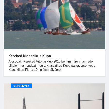
Kereked Klasszikus Kupa
A csopaki Kereked Vitorlásklub 2015-ben immáron harmadik
alkalommal rendezi meg a Klasszikus Kupa pályaversenyét a
Klasszikus Flotta 10 hajóosztályának.
VERSENYEK