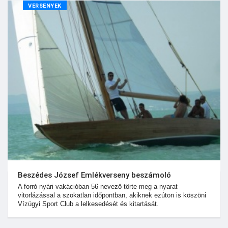
VERSENYEK
Beszédes József Emlékverseny beszámoló
A forró nyári vakációban 56 nevező törte meg a nyarat
vitorlázással a szokatlan időpontban, akiknek ezúton is köszöni
Vízügyi Sport Club a lelkesedését és kitartását.