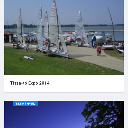
Tisza-tó Expo 2014
ESEMÉNYEK