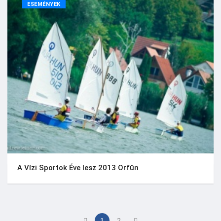
ESEMÉNYEK
A Vízi Sportok Éve lesz 2013 Orfűn
1
2