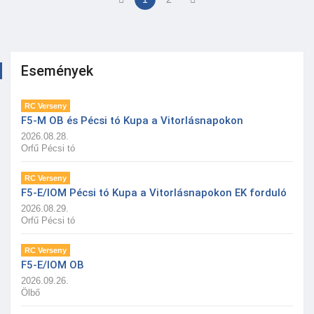
Események
RC Verseny
F5-M OB és Pécsi tó Kupa a Vitorlásnapokon
2026.08.28.
Orfű Pécsi tó
RC Verseny
F5-E/IOM Pécsi tó Kupa a Vitorlásnapokon EK forduló
2026.08.29.
Orfű Pécsi tó
RC Verseny
F5-E/IOM OB
2026.09.26.
Ölbő