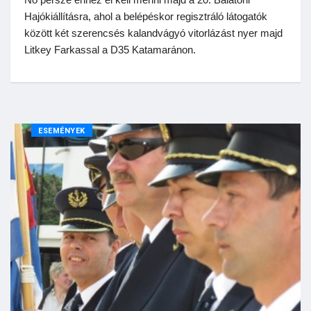
Hajókiállításra, ahol a belépéskor regisztráló látogatók
között két szerencsés kalandvágyó vitorlázást nyer majd
Litkey Farkassal a D35 Katamaránon.
ESEMÉNYEK