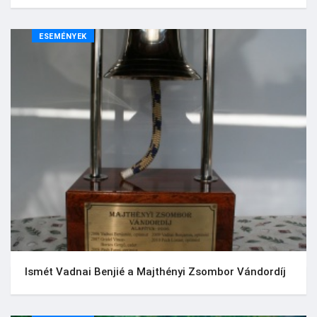
ESEMÉNYEK
Ismét Vadnai Benjié a Majthényi Zsombor Vándordíj