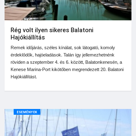
Rég volt ilyen sikeres Balatoni
Hajókiállítás
Remek időjárás, széles kínálat, sok látogató, komoly
érdeklődők, hajóeladások. Talán így jellemezhetnénk
röviden a szeptember 4. és 6. között, Balatonkenesén, a
Kenese Marina-Port kikötőben megrendezett 20. Balatoni
Hajókiállítást.
ESEMÉNYEK