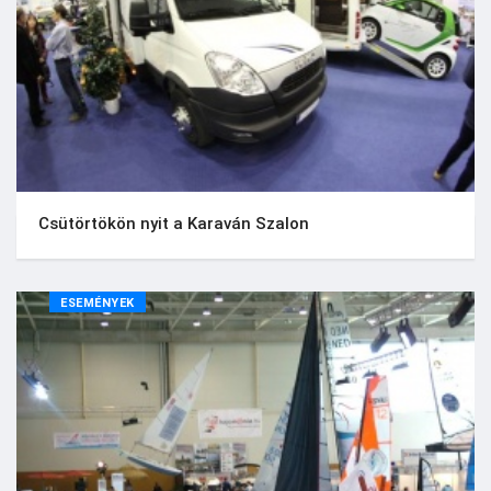
Csütörtökön nyit a Karaván Szalon
ESEMÉNYEK