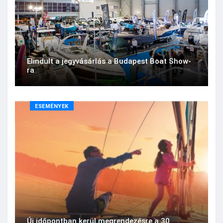
Elindult a jegyvásárlás a Budapest Boat Show-
ra
ESEMÉNYEK
Új időpontban kerül megrendezésre a 30.