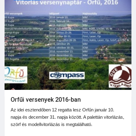
Orfűi versenyek 2016-ban
Az idei esztendőben 12 regatta lesz Orfűn január 10.
napja és december 31. napja között. A palettán vitorlázás,
szörf és modellvitorlázás is megtalálható.