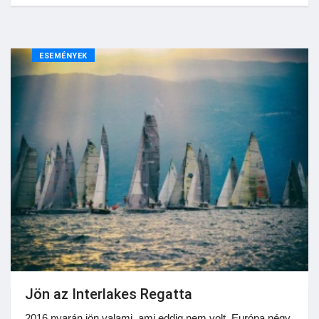
ESEMÉNYEK
Jön az Interlakes Regatta
2016 nyarán jön valami, ami eddig nem volt. Európa négy