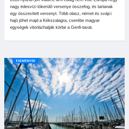
nagy édesvízi tókerülő versenye összefog, és tartanak
egy összesített versenyt. Több olasz, német és svájci
hajó jöhet majd a Kékszalagra, cserébe magyar
egységek vitorlázhatják körbe a Genfi-tavat.
ESEMÉNYEK