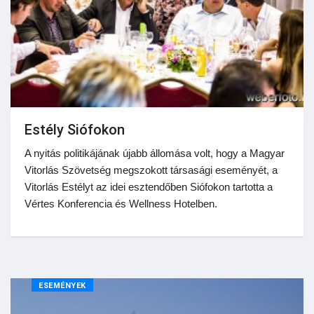
Estély Siófokon
A nyitás politikájának újabb állomása volt, hogy a Magyar
Vitorlás Szövetség megszokott társasági eseményét, a
Vitorlás Estélyt az idei esztendőben Siófokon tartotta a
Vértes Konferencia és Wellness Hotelben.
ESEMÉNYEK