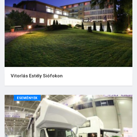
Vitorlás Estély Siófokon
ESEMÉNYEK