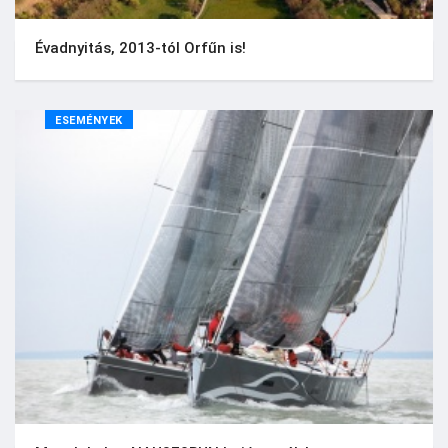
Évadnyitás, 2013-tól Orfűn is!
ESEMÉNYEK