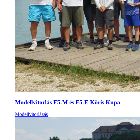
Modellvitorlás F5-M és F5-E Kőris Kupa
Modellvitorlázás