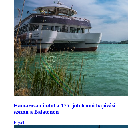
Hamarosan indul a 175. jubileumi hajózási
szezon a Balatonon
Egyéb