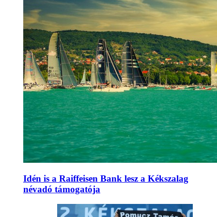
Idén is a Raiffeisen Bank lesz a Kékszalag
névadó támogatója