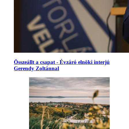
Összeállt a csapat - Évzáró elnöki interjú
Gerendy Zoltánnal