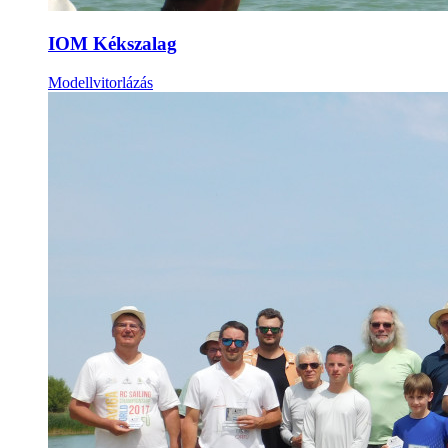
IOM Kékszalag
Modellvitorlázás