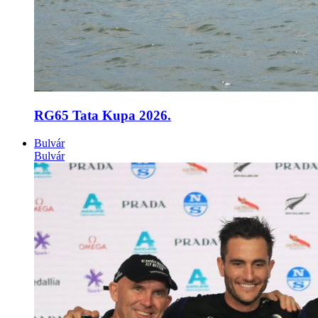
RG65 Tata Kupa 2026.
Bulvár
Bulvár