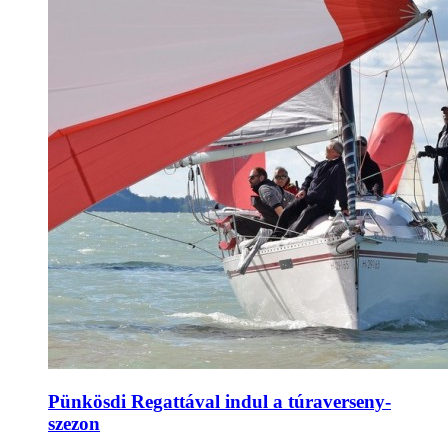
Pünkösdi Regattával indul a túraverseny-
szezon