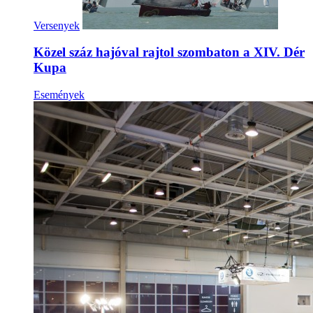
Versenyek
Közel száz hajóval rajtol szombaton a XIV. Dér
Kupa
Események