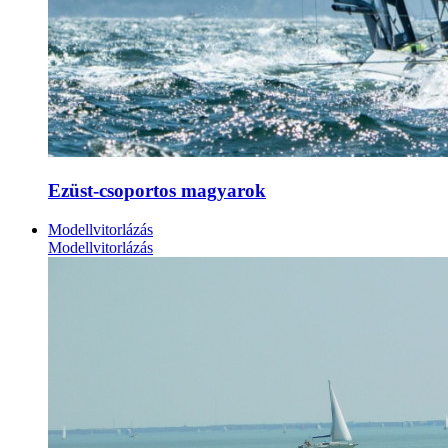
Ezüst-csoportos magyarok
Modellvitorlázás
Modellvitorlázás