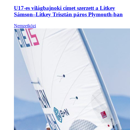
U17-es világbajnoki címet szerzett a Litkey
Sámson–Litkey Trisztán páros Plymouth-ban
Nemzetközi