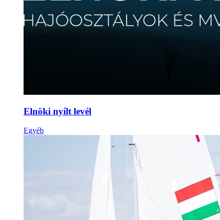
Elnöki nyílt levél
Egyéb