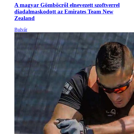
A magyar Gömböcről elnevezett szoftverrel
diadalmaskodott az Emirates Team New
Zealand
Bulvár