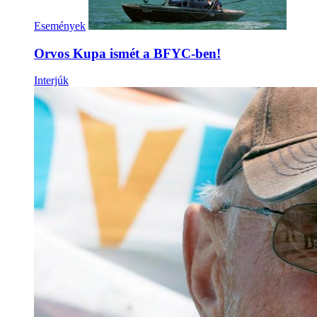
Események
Orvos Kupa ismét a BFYC-ben!
Interjúk