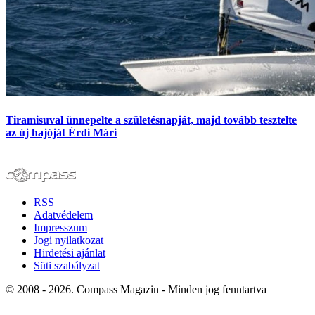
Tiramisuval ünnepelte a születésnapját, majd tovább tesztelte
az új hajóját Érdi Mári
RSS
Adatvédelem
Impresszum
Jogi nyilatkozat
Hirdetési ajánlat
Süti szabályzat
© 2008 - 2026. Compass Magazin - Minden jog fenntartva