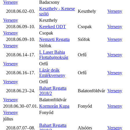
Verseny
Badacsony
Keszthely - Kenese
2018.06.02–03.
Keszthely
Verseny
szóló
Verseny
Keszthely
2018.06.09–10.
Kereked ODT
Csopak
Verseny
Verseny
Csopak
2018.06.09–10.
Nemzeti Regatta
Siófok
Verseny
Verseny
Siófok
I. Laser Bahia
2018.06.14–17.
Orfű
Verseny
Flottabajnokság
Verseny
Orfű
Lázár deák
2018.06.16–17.
Orfű
Verseny
Emlékverseny
Verseny
Orfű
Bahart Regatta
2018.06.23–24.
Balatonföldvár
Verseny
2018/2
Verseny
Balatonföldvár
2018.06.30–07.01.
Kormorán Kupa
Fonyód
Verseny
Verseny
Fonyód
július
Bahart Regatta
2018.07.07–08.
Alsóörs
Verseny