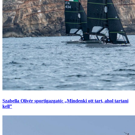
Szabella Olivér sportigazgató: „Mindenki ott tart, ahol tartani
kell”