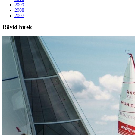
2009
2008
2007
Rövid hírek