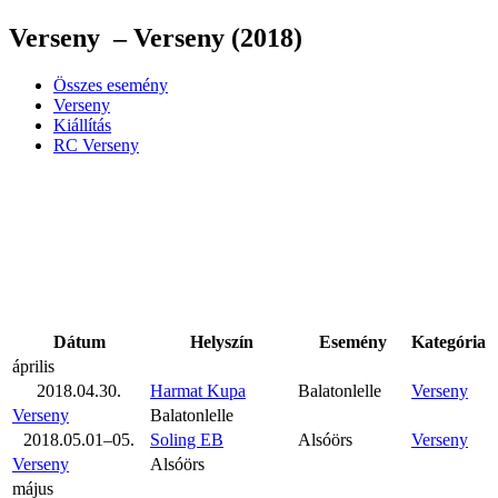
Verseny – Verseny (2018)
Összes esemény
Verseny
Kiállítás
RC Verseny
Dátum
Helyszín
Esemény
Kategória
április
2018.04.30.
Harmat Kupa
Balatonlelle
Verseny
Verseny
Balatonlelle
2018.05.01–05.
Soling EB
Alsóörs
Verseny
Verseny
Alsóörs
május