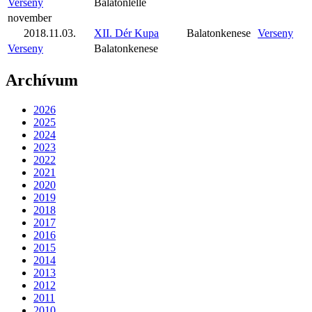
Verseny
Balatonlelle
november
2018.11.03.
XII. Dér Kupa
Balatonkenese
Verseny
Verseny
Balatonkenese
Archívum
2026
2025
2024
2023
2022
2021
2020
2019
2018
2017
2016
2015
2014
2013
2012
2011
2010