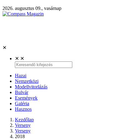
2026. augusztus 09., vasárnap
✕
✕
✕
Hazai
Nemzetközi
Modellvitorlázás
Bulvár
Események
Galéria
Hasznos
Kezdőlap
Verseny
Verseny
2018