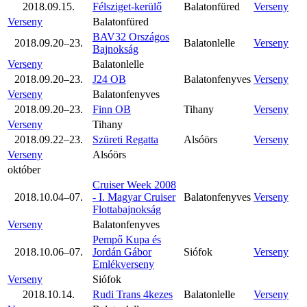
2018.09.15.
Félsziget-kerülő
Balatonfüred
Verseny
Verseny
Balatonfüred
BAV32 Országos
2018.09.20–23.
Balatonlelle
Verseny
Bajnokság
Verseny
Balatonlelle
2018.09.20–23.
J24 OB
Balatonfenyves
Verseny
Verseny
Balatonfenyves
2018.09.20–23.
Finn OB
Tihany
Verseny
Verseny
Tihany
2018.09.22–23.
Szüreti Regatta
Alsóörs
Verseny
Verseny
Alsóörs
október
Cruiser Week 2008
2018.10.04–07.
- I. Magyar Cruiser
Balatonfenyves
Verseny
Flottabajnokság
Verseny
Balatonfenyves
Pempő Kupa és
2018.10.06–07.
Jordán Gábor
Siófok
Verseny
Emlékverseny
Verseny
Siófok
2018.10.14.
Rudi Trans 4kezes
Balatonlelle
Verseny