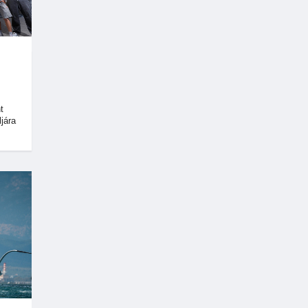
t
jára