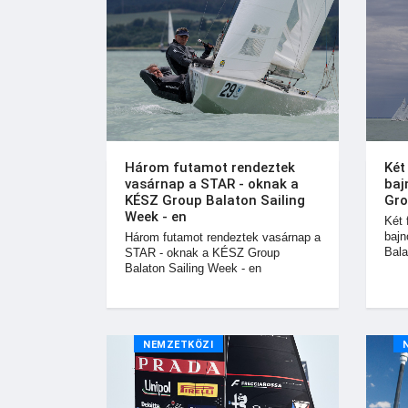
Három futamot rendeztek
Két
vasárnap a STAR - oknak a
baj
KÉSZ Group Balaton Sailing
Gro
Week - en
Két 
bajn
Három futamot rendeztek vasárnap a
Bala
STAR - oknak a KÉSZ Group
Balaton Sailing Week - en
NEMZETKÖZI