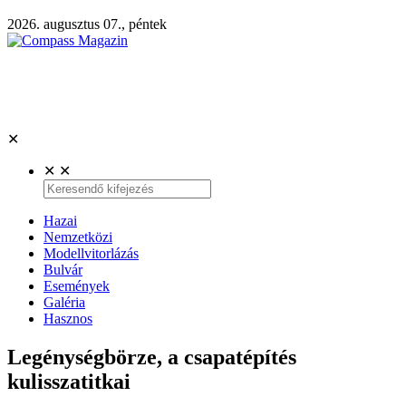
2026. augusztus 07., péntek
✕
✕
✕
Hazai
Nemzetközi
Modellvitorlázás
Bulvár
Események
Galéria
Hasznos
Legénységbörze, a csapatépítés
kulisszatitkai