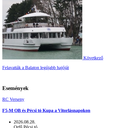
Következő
Felavatták a Balaton legújabb hajóját
Események
RC Verseny
F5-M OB és Pécsi tó Kupa a Vitorlásnapokon
2026.08.28.
Orfű Pécsi tó