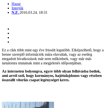
Hazai
Interjúk
N.F.
2016.03.24. 18:31
Ez a cikk több mint egy éve frissült legutóbb. Elképzelhető, hogy a
benne szereplő információk mára elavultak, vagy az esetleg
megadott hivatkozások már nem működnek, vagy már más
tartalomra mutatnak mint a megjelenés időpontjában.
Az interneten bolyongva, egyre több olyan felhívásba botlok,
ami arról szól, hogy kormányos, hajótulajdonos vagy részben
összeállt vitorlás csapat legénységet keres.