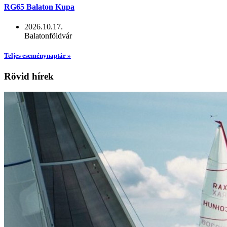
RG65 Balaton Kupa
2026.10.17.
Balatonföldvár
Teljes eseménynaptár »
Rövid hírek