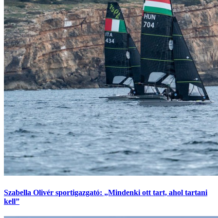
Szabella Olivér sportigazgató: „Mindenki ott tart, ahol tartani
kell”