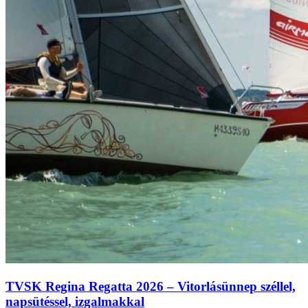
TVSK Regina Regatta 2026 – Vitorlásünnep széllel,
napsütéssel, izgalmakkal