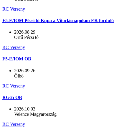
RC Verseny
F5-E/IOM Pécsi tó Kupa a Vitorlásnapokon EK forduló
2026.08.29.
Orfű Pécsi tó
RC Verseny
F5-E/IOM OB
2026.09.26.
Ölbő
RC Verseny
RG65 OB
2026.10.03.
Velence Magyarország
RC Verseny