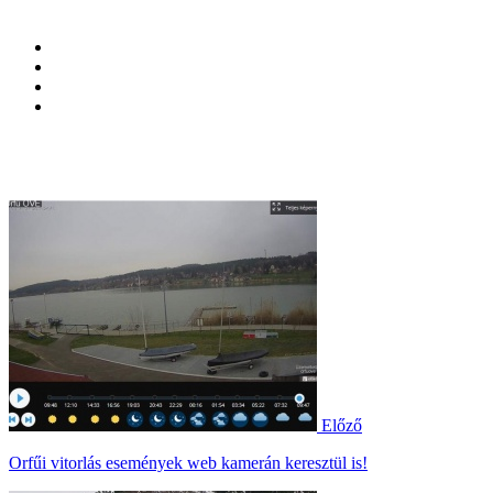
Előző
Orfűi vitorlás események web kamerán keresztül is!