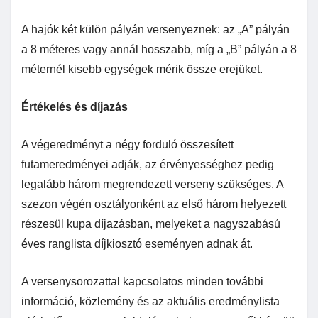
A hajók két külön pályán versenyeznek: az „A” pályán
a 8 méteres vagy annál hosszabb, míg a „B” pályán a 8
méternél kisebb egységek mérik össze erejüket.
Értékelés és díjazás
A végeredményt a négy forduló összesített
futameredményei adják, az érvényességhez pedig
legalább három megrendezett verseny szükséges. A
szezon végén osztályonként az első három helyezett
részesül kupa díjazásban, melyeket a nagyszabású
éves ranglista díjkiosztó eseményen adnak át.
A versenysorozattal kapcsolatos minden további
információ, közlemény és az aktuális eredménylista