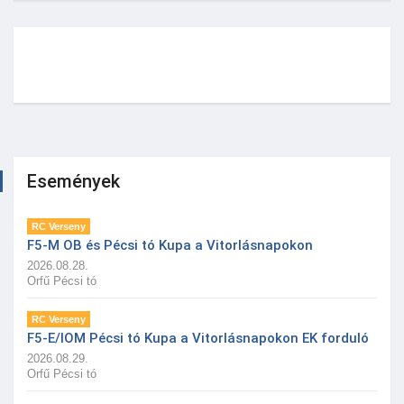
Események
RC Verseny
F5-M OB és Pécsi tó Kupa a Vitorlásnapokon
2026.08.28.
Orfű Pécsi tó
RC Verseny
F5-E/IOM Pécsi tó Kupa a Vitorlásnapokon EK forduló
2026.08.29.
Orfű Pécsi tó