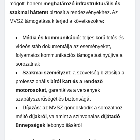
mögött, hanem
meghatározó infrastrukturális és
szakmai hátteret
biztosít a rendezvényekhez. Az
MVSZ támogatása kiterjed a következőkre:
Média és kommunikáció:
teljes körű fotós és
videós stáb dokumentálja az eseményeket,
folyamatos kommunikációs támogatást nyújtva a
sorozatnak
Szakmai személyzet:
a szövetség biztosítja a
professzionális
bírói kart és a rendező
motorosokat
, garantálva a versenyek
szabályszerűségét és biztonságát
Díjazás:
az MVSZ gondoskodik a sorozathoz
méltó
díjakról
, valamint a színvonalas
díjátadó
ünnepségek
lebonyolításáról