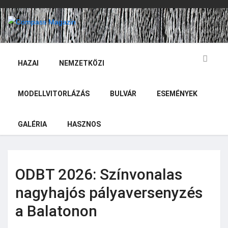
HAZAI
NEMZETKÖZI
MODELLVITORLÁZÁS
BULVÁR
ESEMÉNYEK
GALÉRIA
HASZNOS
ODBT 2026: Színvonalas
nagyhajós pályaversenyzés
a Balatonon