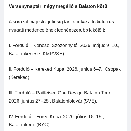
Versenynaptár: négy megálló a Balaton körül
A sorozat májustól júliusig tart, érintve a tó keleti és
nyugati medencéjének legnépszerűbb kikötőit:
I. Forduló – Kenesei Szezonnyitó: 2026. május 9–10.,
Balatonkenese (KMPVSE).
II. Forduló – Kereked Kupa: 2026. június 6–7., Csopak
(Kereked).
III. Forduló – Raiffeisen One Design Balaton Tour:
2026. június 27–28., Balatonföldvár (SVE).
IV. Forduló – Füred Kupa: 2026. július 18–19.,
Balatonfüred (BYC).