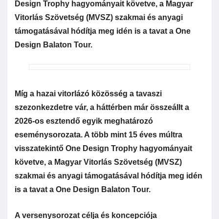
Design Trophy hagyományait követve, a Magyar
Vitorlás Szövetség (MVSZ) szakmai és anyagi
támogatásával hódítja meg idén is a tavat a One
Design Balaton Tour.
Míg a hazai vitorlázó közösség a tavaszi
szezonkezdetre vár, a háttérben már összeállt a
2026-os esztendő egyik meghatározó
eseménysorozata. A több mint 15 éves múltra
visszatekintő One Design Trophy hagyományait
követve, a Magyar Vitorlás Szövetség (MVSZ)
szakmai és anyagi támogatásával hódítja meg idén
is a tavat a One Design Balaton Tour.
A versenysorozat célja és koncepciója