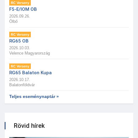
RC Verseny
F5-E/IOM OB
2026.09.26.
Ölbő
RC Verseny
RG65 OB
2026.10.03.
Velence Magyarország
RC Verseny
RG65 Balaton Kupa
2026.10.17.
Balatonföldvár
Teljes eseménynaptár »
Rövid hírek