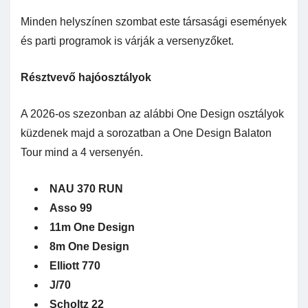
Minden helyszínen szombat este társasági események
és parti programok is várják a versenyzőket.
Résztvevő hajóosztályok
A 2026-os szezonban az alábbi One Design osztályok
küzdenek majd a sorozatban a One Design Balaton
Tour mind a 4 versenyén.
NAU 370 RUN
Asso 99
11m One Design
8m One Design
Elliott 770
J/70
Scholtz 22