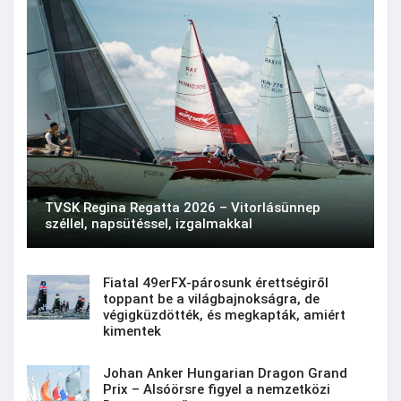
TVSK Regina Regatta 2026 – Vitorlásünnep
széllel, napsütéssel, izgalmakkal
Fiatal 49erFX-párosunk érettségiről
toppant be a világbajnokságra, de
végigküzdötték, és megkapták, amiért
kimentek
Johan Anker Hungarian Dragon Grand
Prix – Alsóörsre figyel a nemzetközi