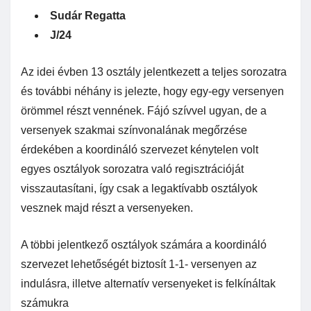
Sudár Regatta
J/24
Az idei évben 13 osztály jelentkezett a teljes sorozatra
és további néhány is jelezte, hogy egy-egy versenyen
örömmel részt vennének. Fájó szívvel ugyan, de a
versenyek szakmai színvonalának megőrzése
érdekében a koordináló szervezet kénytelen volt
egyes osztályok sorozatra való regisztrációját
visszautasítani, így csak a legaktívabb osztályok
vesznek majd részt a versenyeken.
A többi jelentkező osztályok számára a koordináló
szervezet lehetőségét biztosít 1-1- versenyen az
indulásra, illetve alternatív versenyeket is felkínáltak
számukra