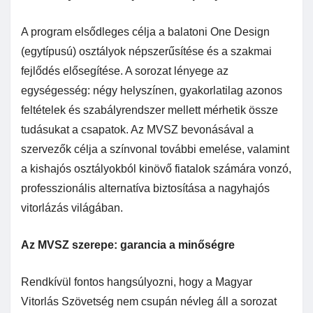
A program elsődleges célja a balatoni One Design
(egytípusú) osztályok népszerűsítése és a szakmai
fejlődés elősegítése. A sorozat lényege az
egységesség: négy helyszínen, gyakorlatilag azonos
feltételek és szabályrendszer mellett mérhetik össze
tudásukat a csapatok. Az MVSZ bevonásával a
szervezők célja a színvonal további emelése, valamint
a kishajós osztályokból kinövő fiatalok számára vonzó,
professzionális alternatíva biztosítása a nagyhajós
vitorlázás világában.
Az MVSZ szerepe: garancia a minőségre
Rendkívül fontos hangsúlyozni, hogy a Magyar
Vitorlás Szövetség nem csupán névleg áll a sorozat