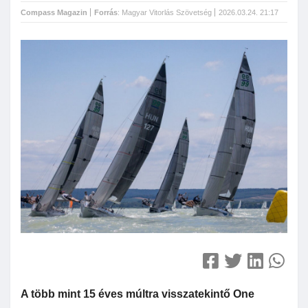
Compass Magazin
Forrás
:
Magyar Vitorlás Szövetség
2026.03.24. 21:17
A több mint 15 éves múltra visszatekintő One