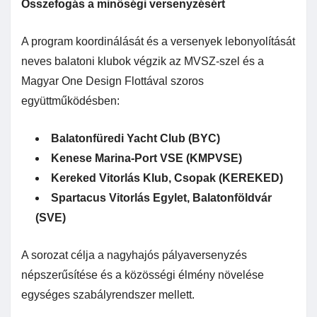
Összefogás a minőségi versenyzésért
A program koordinálását és a versenyek lebonyolítását
neves balatoni klubok végzik az MVSZ-szel és a
Magyar One Design Flottával szoros
együttműködésben:
Balatonfüredi Yacht Club (BYC)
Kenese Marina-Port VSE (KMPVSE)
Kereked Vitorlás Klub, Csopak (KEREKED)
Spartacus Vitorlás Egylet, Balatonföldvár
(SVE)
A sorozat célja a nagyhajós pályaversenyzés
népszerűsítése és a közösségi élmény növelése
egységes szabályrendszer mellett.