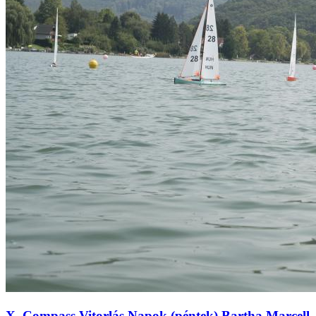
X. Compass Vitorlás Napok (péntek) Bartha Marcell