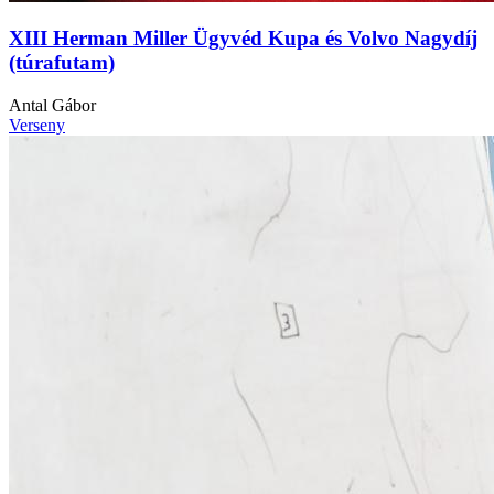
XIII Herman Miller Ügyvéd Kupa és Volvo Nagydíj
(túrafutam)
Antal Gábor
Verseny