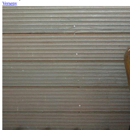
Verseny