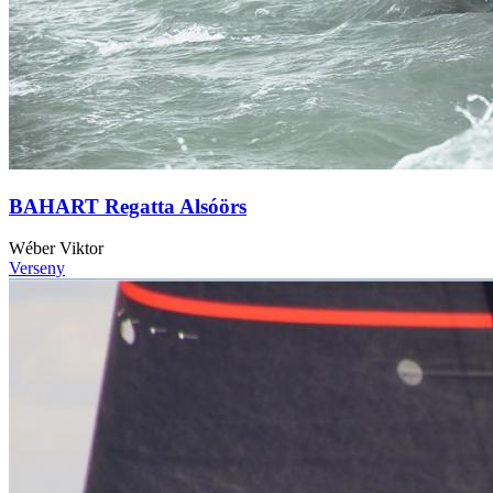
BAHART Regatta Alsóörs
Wéber Viktor
Verseny