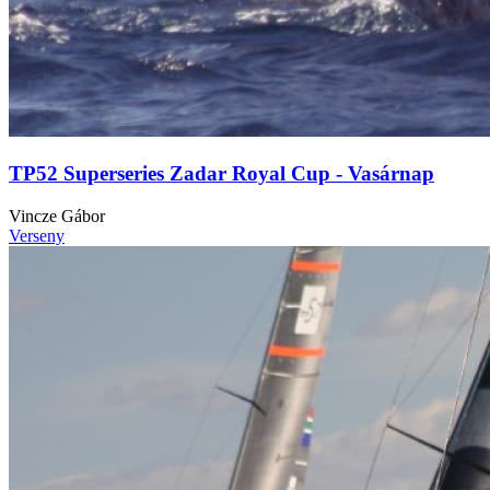
TP52 Superseries Zadar Royal Cup - Vasárnap
Vincze Gábor
Verseny