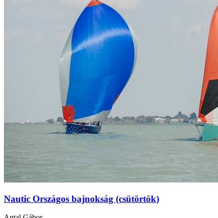
Nautic Országos bajnokság (csütörtök)
Antal Gábor