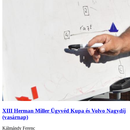
XIII Herman Miller Ügyvéd Kupa és Volvo Nagydíj
(vasárnap)
Kálmándy Ferenc