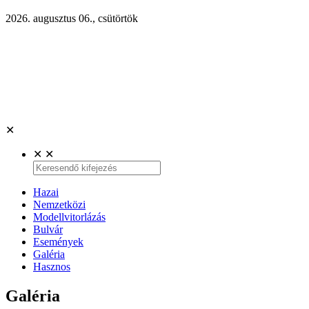
2026. augusztus 06., csütörtök
✕
✕
✕
Hazai
Nemzetközi
Modellvitorlázás
Bulvár
Események
Galéria
Hasznos
Galéria