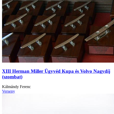
XIII Herman Miller Ügyvéd Kupa és Volvo Nagydíj
(szombat)
Kálmándy Ferenc
Verseny