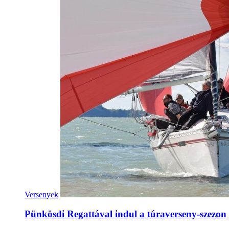
Versenyek
Pünkösdi Regattával indul a túraverseny-szezon