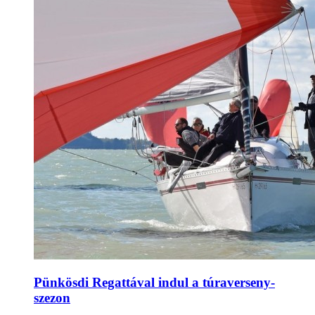
Pünkösdi Regattával indul a túraverseny-
szezon