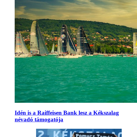
Idén is a Raiffeisen Bank lesz a Kékszalag
névadó támogatója