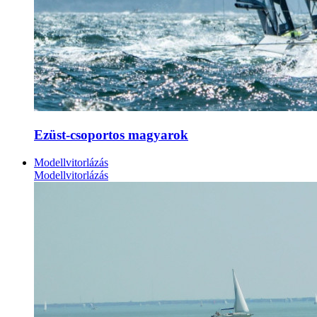
Ezüst-csoportos magyarok
Modellvitorlázás
Modellvitorlázás