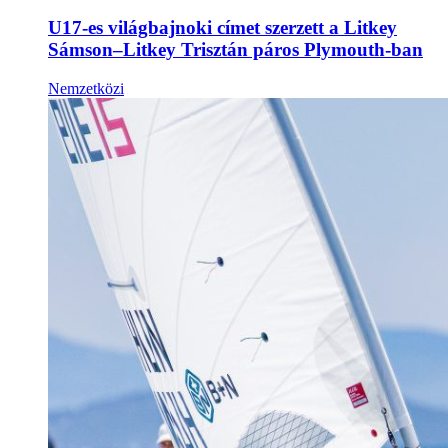
U17-es világbajnoki címet szerzett a Litkey
Sámson–Litkey Trisztán páros Plymouth-ban
Nemzetközi