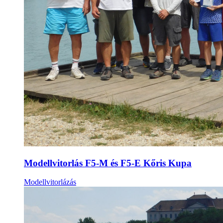
Modellvitorlás F5-M és F5-E Kőris Kupa
Modellvitorlázás