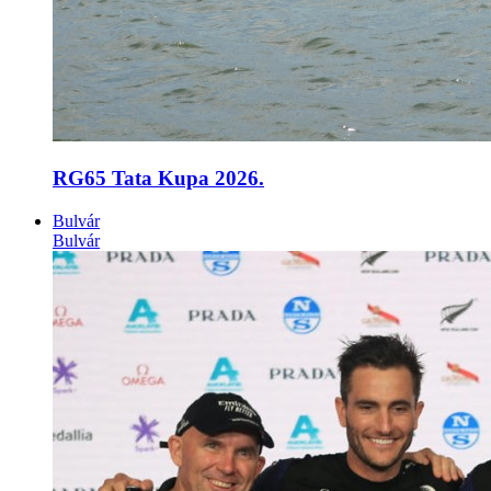
RG65 Tata Kupa 2026.
Bulvár
Bulvár