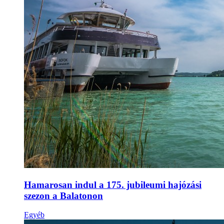
Hamarosan indul a 175. jubileumi hajózási
szezon a Balatonon
Egyéb