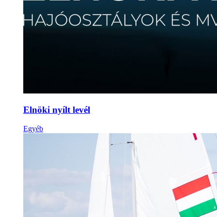
Elnöki nyílt levél
Egyéb