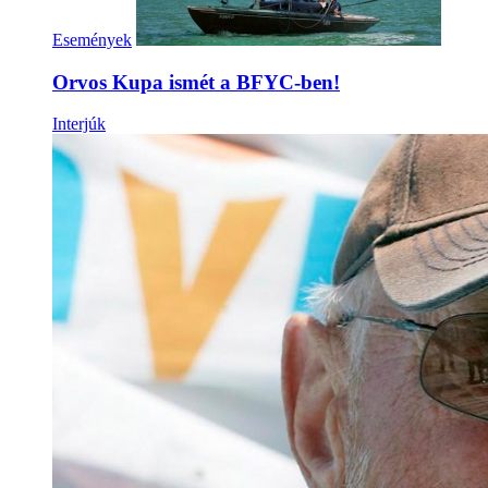
Események
Orvos Kupa ismét a BFYC-ben!
Interjúk