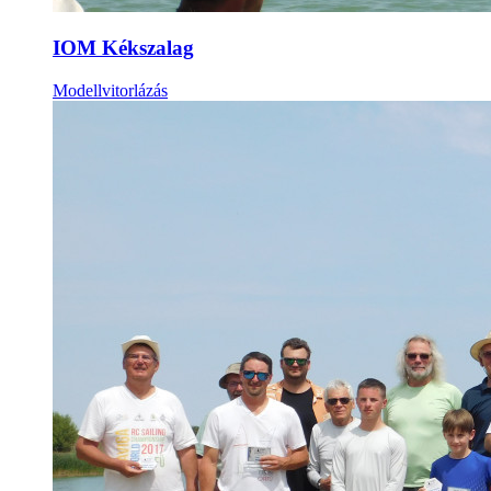
IOM Kékszalag
Modellvitorlázás