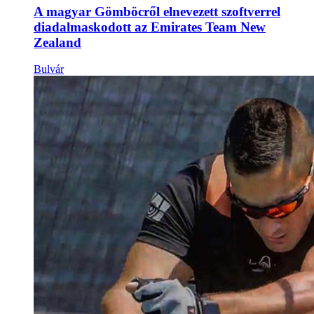
A magyar Gömböcről elnevezett szoftverrel
diadalmaskodott az Emirates Team New
Zealand
Bulvár