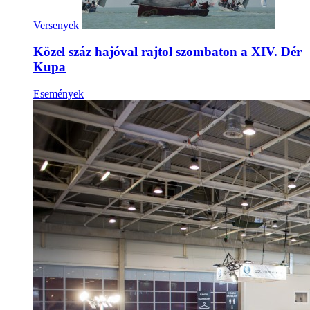
Versenyek
Közel száz hajóval rajtol szombaton a XIV. Dér
Kupa
Események