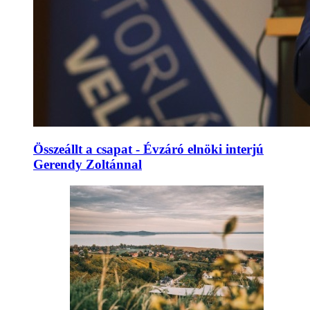
Összeállt a csapat - Évzáró elnöki interjú
Gerendy Zoltánnal