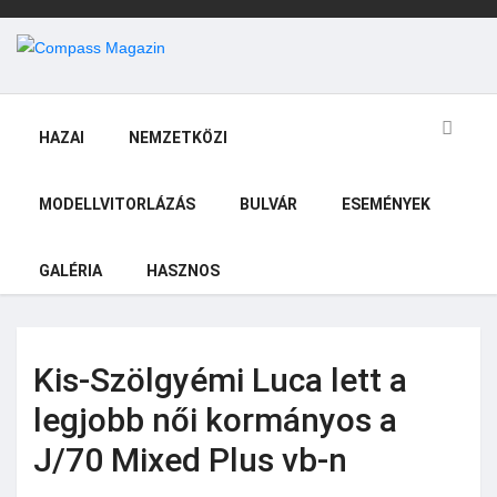
HAZAI
NEMZETKÖZI
MODELLVITORLÁZÁS
BULVÁR
ESEMÉNYEK
GALÉRIA
HASZNOS
Kis-Szölgyémi Luca lett a
legjobb női kormányos a
J/70 Mixed Plus vb-n