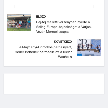
ELŐZŐ
Fej-fej melletti versenyben nyerte a
Soling Európa-bajnokságot a Varjas-
Vezér-Meretei csapat
KÖVETKEZŐ
A Majthényi-Domokos páros nyert,
Héder Benedek harmadik lett a Kieler
Woche-n