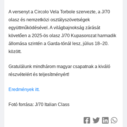
A versenyt a Circolo Vela Torbole szervezte, a J/70
olasz és nemzetközi osztályszövetségek
együttműködésével. A világbajnokság zárását
követően a 2025-ös olasz J/70 Kupasorozat harmadik
állomása szintén a Garda-tónál lesz, július 18–20.
között.
Gratulálunk mindhárom magyar csapatnak a kiváló
részvételért és teljesítményért!
Eredmények itt.
Fotó forrása: J/70 Italian Class