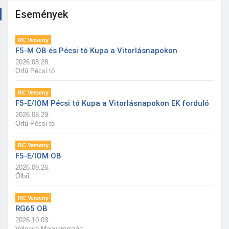
Események
RC Verseny
F5-M OB és Pécsi tó Kupa a Vitorlásnapokon
2026.08.28.
Orfű Pécsi tó
RC Verseny
F5-E/IOM Pécsi tó Kupa a Vitorlásnapokon EK forduló
2026.08.29.
Orfű Pécsi tó
RC Verseny
F5-E/IOM OB
2026.09.26.
Ölbő
RC Verseny
RG65 OB
2026.10.03.
Velence Magyarország