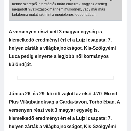
benne szereplő információk mára elavultak, vagy az esetleg
megadott hivatkozások már nem működnek, vagy már más
tartalomra mutatnak mint a megjelenés időpontjában.
A versenyen részt vett 3 magyar egység is,
kiemelkedő eredményt ért el a Lujzi csapata: 7.
helyen zárták a világbajnokságot, Kis-Szölgyémi
Luca pedig elnyerte a legjobb női kormányos
különdíját.
Június 26. és 29. között zajlott az első J/70 Mixed
Plus Világbajnokság a Garda-tavon, Torboléban. A
versenyen részt vett 3 magyar egység is,
kiemelkedő eredményt ért el a Lujzi csapata: 7.
helyen zárták a világbajnokságot, Kis-Szölgyémi