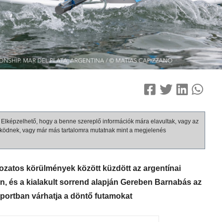
b. Elképzelhető, hogy a benne szereplő információk mára elavultak, vagy az
ködnek, vagy már más tartalomra mutatnak mint a megjelenés
tozatos körülmények között küzdött az argentínai
, és a kialakult sorrend alapján Gereben Barnabás az
soportban várhatja a döntő futamokat