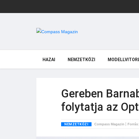
HAZAI
NEMZETKÖZI
MODELLVITOR
Gereben Barnab
folytatja az Op
NEMZETKÖZI
Compass Magazin
Forrás