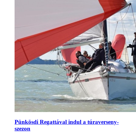
Pünkösdi Regattával indul a túraverseny-
szezon