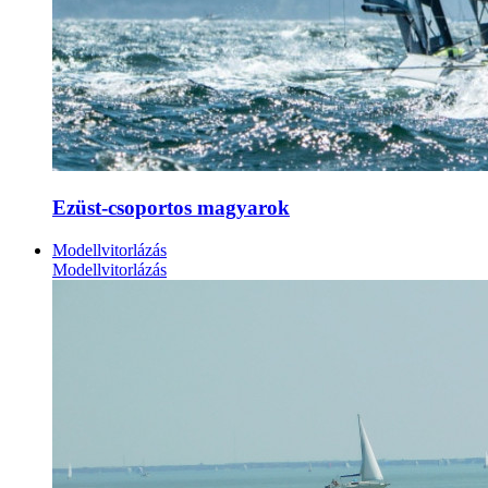
Ezüst-csoportos magyarok
Modellvitorlázás
Modellvitorlázás