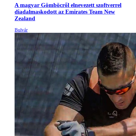
A magyar Gömböcről elnevezett szoftverrel
diadalmaskodott az Emirates Team New
Zealand
Bulvár