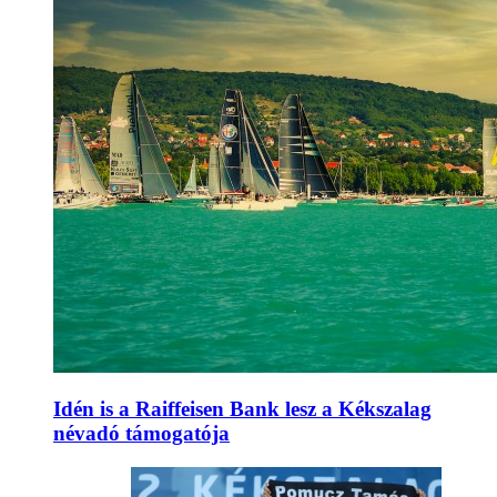
Idén is a Raiffeisen Bank lesz a Kékszalag
névadó támogatója