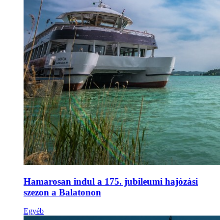
Hamarosan indul a 175. jubileumi hajózási
szezon a Balatonon
Egyéb