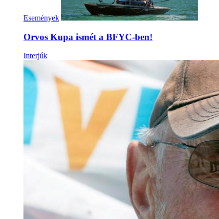
Események
Orvos Kupa ismét a BFYC-ben!
Interjúk