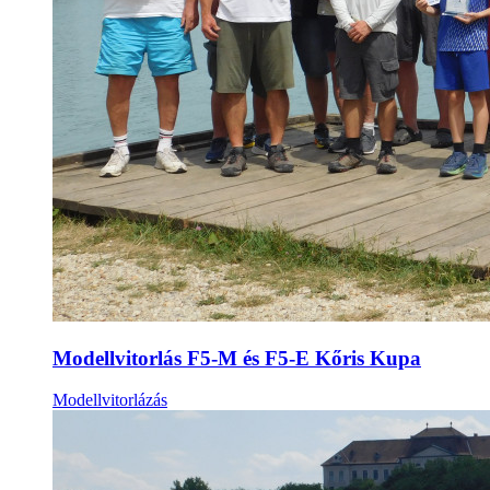
Modellvitorlás F5-M és F5-E Kőris Kupa
Modellvitorlázás