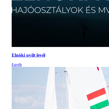
Elnöki nyílt levél
Egyéb