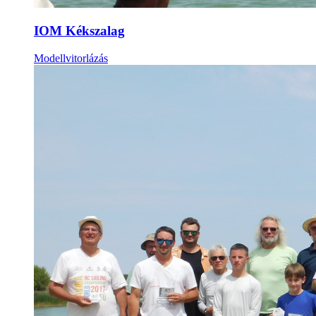
IOM Kékszalag
Modellvitorlázás