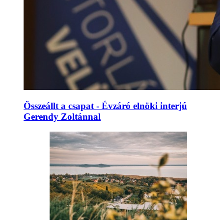
Összeállt a csapat - Évzáró elnöki interjú
Gerendy Zoltánnal