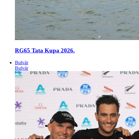
RG65 Tata Kupa 2026.
Bulvár
Bulvár