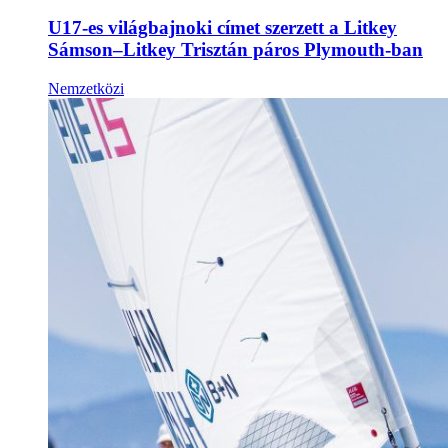
U17-es világbajnoki címet szerzett a Litkey
Sámson–Litkey Trisztán páros Plymouth-ban
Nemzetközi