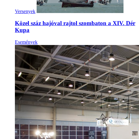
Versenyek
Közel száz hajóval rajtol szombaton a XIV. Dér
Kupa
Események