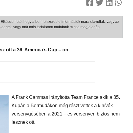
b. Elképzelhető, hogy a benne szereplő információk mára elavultak, vagy az
ködnek, vagy már más tartalomra mutatnak mint a megjelenés
z ott a 36. America’s Cup – on
A Frank Cammas irányította Team France akik a 35.
Kupán a Bermudákon még részt vettek a kihívók
versenygésében a 2021 – es versenyen biztos nem
lesznek ott.