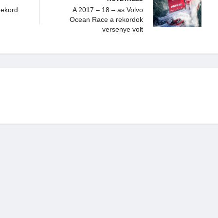
rekord
A 2017 – 18 – as Volvo
Ocean Race a rekordok
versenye volt