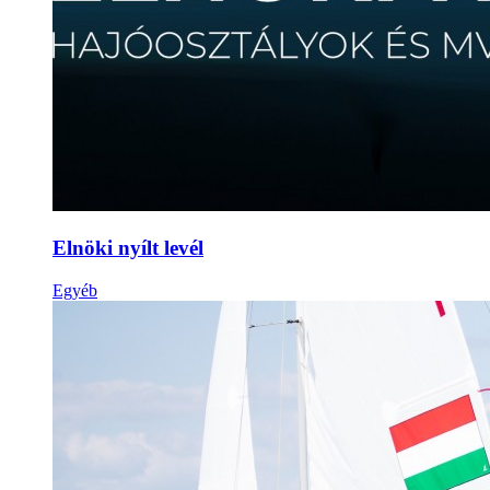
Elnöki nyílt levél
Egyéb