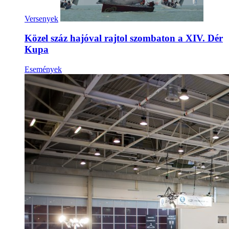
Versenyek
Közel száz hajóval rajtol szombaton a XIV. Dér
Kupa
Események