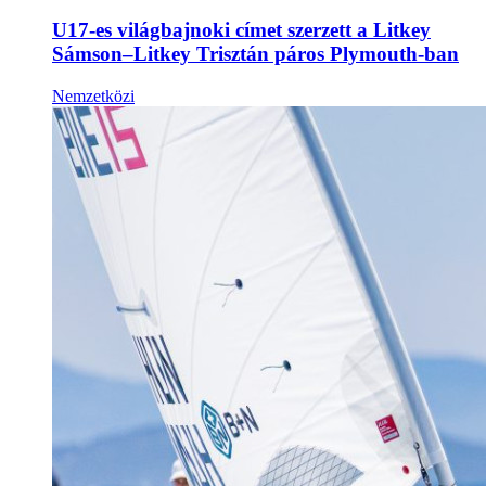
U17-es világbajnoki címet szerzett a Litkey
Sámson–Litkey Trisztán páros Plymouth-ban
Nemzetközi