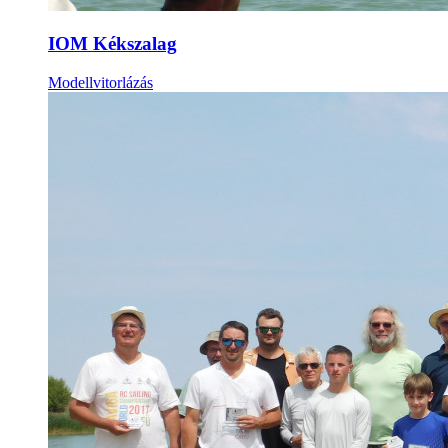
IOM Kékszalag
Modellvitorlázás