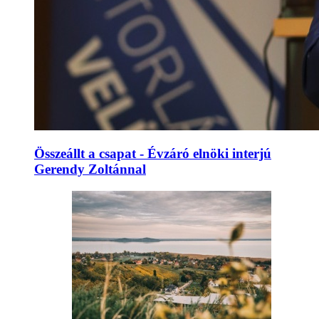
Összeállt a csapat - Évzáró elnöki interjú
Gerendy Zoltánnal