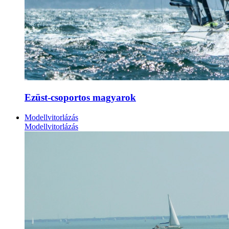
Ezüst-csoportos magyarok
Modellvitorlázás
Modellvitorlázás