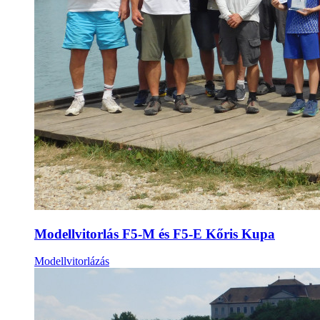
Modellvitorlás F5-M és F5-E Kőris Kupa
Modellvitorlázás