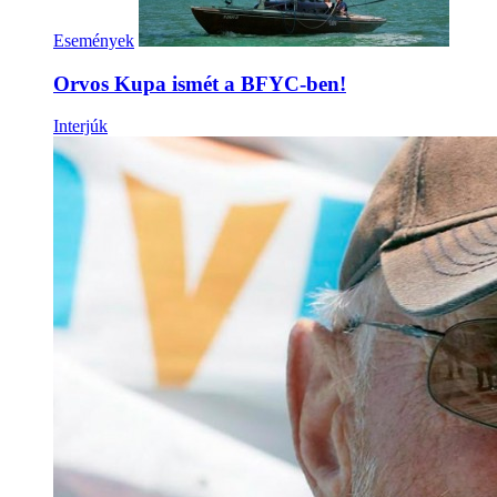
Események
Orvos Kupa ismét a BFYC-ben!
Interjúk