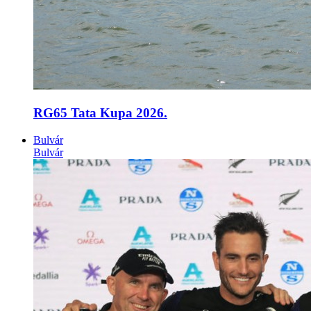
RG65 Tata Kupa 2026.
Bulvár
Bulvár