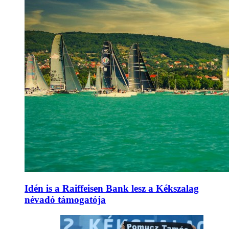
Idén is a Raiffeisen Bank lesz a Kékszalag
névadó támogatója