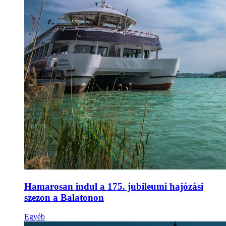
Hamarosan indul a 175. jubileumi hajózási
szezon a Balatonon
Egyéb