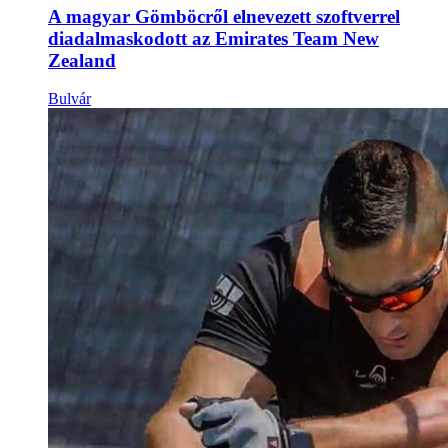
A magyar Gömböcről elnevezett szoftverrel
diadalmaskodott az Emirates Team New
Zealand
Bulvár