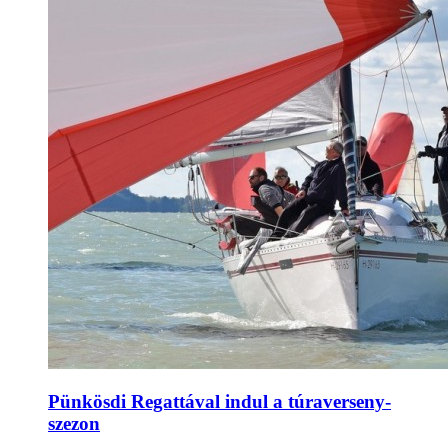
Pünkösdi Regattával indul a túraverseny-
szezon